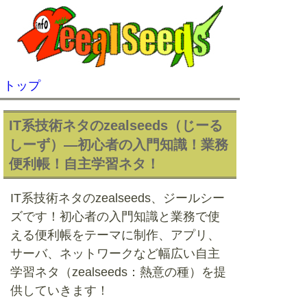
トップ
IT系技術ネタのzealseeds（じーる
しーず）―初心者の入門知識！業務
便利帳！自主学習ネタ！
IT系技術ネタのzealseeds、ジールシー
ズです！初心者の入門知識と業務で使
える便利帳をテーマに制作、アプリ、
サーバ、ネットワークなど幅広い自主
学習ネタ（zealseeds：熱意の種）を提
供していきます！