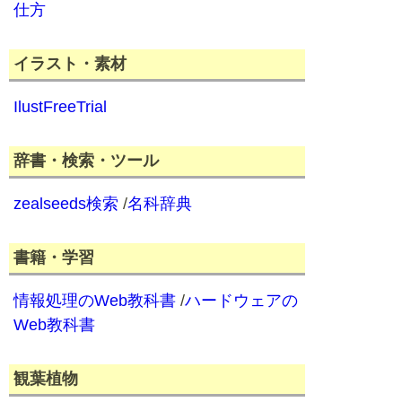
仕方
イラスト・素材
IlustFreeTrial
辞書・検索・ツール
zealseeds検索
/
名科辞典
書籍・学習
情報処理のWeb教科書
/
ハードウェアの
Web教科書
観葉植物